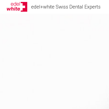
edel+white Swiss Dental Experts
Sk