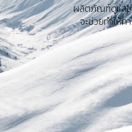
ผลิตภัณฑ์ดูแลช
จะช่วยทำให้กา