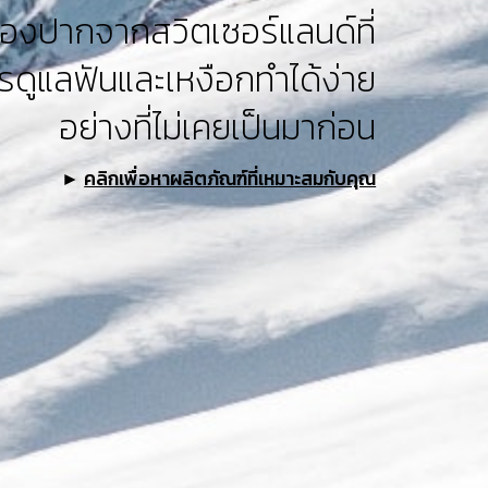
่องปากจากสวิตเซอร์แลนด์ที่
รดูแลฟันและเหงือกทำได้ง่าย
อย่างที่ไม่เคยเป็นมาก่อน
►
คลิกเพื่อหาผลิตภัณฑ์ที่เหมาะสมกับคุณ