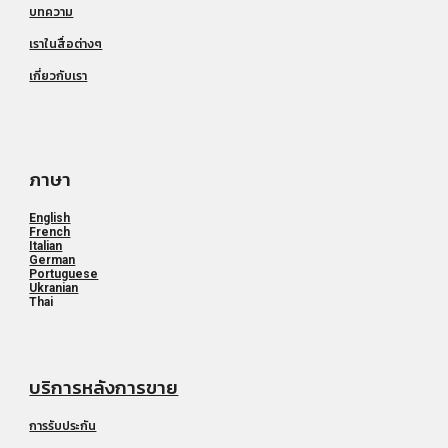
บทความ
เราในสื่อต่างๆ
เกี่ยวกับเรา
ภาษา
English
French
Italian
German
Portuguese
Ukranian
Thai
บริการหลังการขาย
การรับประกัน