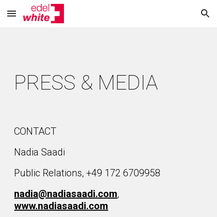
Skip to main content
Skip to navigation
PRESS & MEDIA
CONTACT 
Nadia Saadi
Public Relations, +49 172 6709958
nadia@nadiasaadi.com
, 
www.nadiasaadi.com