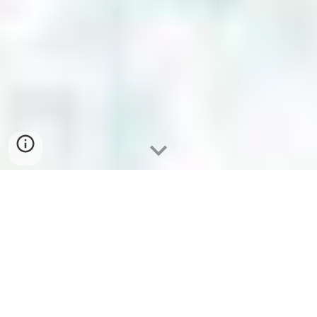
ควบคุมแบคทีเรียในช่องปากได้ง่าย
และมีประสิทธิภาพมากกว่าที่เคยเป็น
®
®
มาด้วย Target
 และ Focus