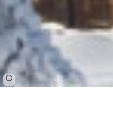
ด้วยผลิตภัณฑ์ดูแลช่องปากเฉพาะ
ทางหลากหลาย ไม่ว่าคุณมีปัญหาใด 