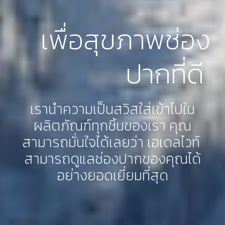
เพื่อสุขภาพช่อง
ปากที่ดี
เรานำความเป็นสวิสใส่เข้าไปใน
ผลิตภัณฑ์ทุกชิ้นของเรา คุณ
สามารถมั่นใจได้เลยว่า เอเดลไวท์ 
สามารถดูแลช่องปากของคุณได้
อย่างยอดเยี่ยมที่สุด