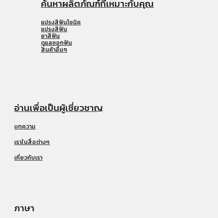
ค้นหาผลิตภัณฑ์ที่เหมาะกับคุณ
แปรงสีฟันโซนิค
แปรงสีฟัน
ยาสีฟัน
ดูแลซอกฟัน
สินค้าอื่นๆ
อ่านเพื่อเป็นผู้เชี่ยวชาญ
บทความ
เราในสื่อต่างๆ
เกี่ยวกับเรา
ภาษา