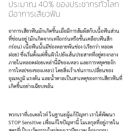
ประมาณ 40% ของประชากรทั่วโลก
มีอาการเสียวฟัน
อาการเสียวฟันมักเกิดขึ้นเมื่อมีการสัมผัสกับเนื้อฟันส่วน
ที่ซ่อนอยู่ (มักเกิดจากเหงือกร่นหรือชั้นเคลือบฟันสึก
กร่อน) เนื้อฟันนั้นมีช่องหลายพันช่อง (เรียกว่า หลอด
ฝอย) ซึ่งเริ่มตั้งแต่พื้นผิวไปยังเส้นประสาทที่อยู่ตรงกลาง 
ภายในหลอดฝอยเหล่านี้มีของเหลว และการหยุดชะงัก
การไหล(ของของเหลว) โดยสิ่งเร้าเช่นการเปลี่ยนของ
อุณหภูมิ แรงดัน และน้ำตาลเป็นสาเหตุของการเสียวฟันที่
เกิดขึ้นอย่างเฉียบพลัน
พวกเราที่เอเดลไวท์ ในฐานะผู้แก้ปัญหา เราได้พัฒนา 
STOP Sensitive เพื่อแก้ไขปัญหานี้ โมเลกุลที่อยู่ภายใน
สูตรที่เป็นนวัตกรรมใหม่ของเรามีขนาดเล็กมากจน