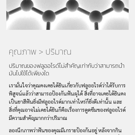
คุณภาพ > ปริมาณ
ปริมาณของฟลูออไรด์ไม่สำคัญเท่ากับว่าสามารถนำ
มันไปใช้ได้เพียงใด
เรามั่นใจว่าคุณคงเคยได้ยินเกี่ยวกับฟลูออไรด์ว่าได้รับการ
พิสูจน์แล้วว่าสามารถป้องกันฟันผุได้ สิ่งที่อาจเคยได้ยินคง
เป็นยาสีฟันยิ่งมีฟลูออไรด์มากเท่าไหร่ก็ยิ่งดีเท่านั้น และ
สิ่งที่คุณอาจไม่เคยได้ยินก็คือเรื่องการดูดซึมของฟลูออไรด์
มีความสำคัญมากกว่าปริมาณ
ลองนึกภาพว่าฟันของคุณมีเกราะป้องกันอยู่ หลังจากกิน