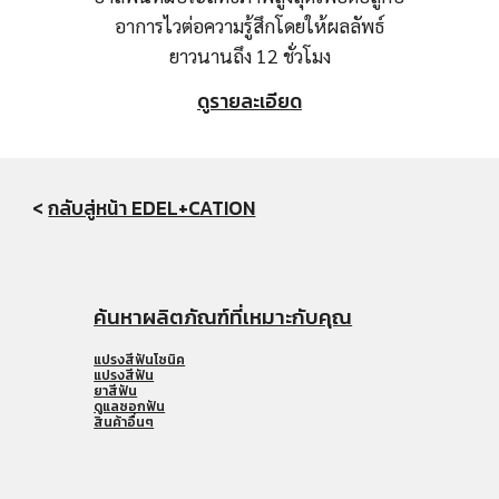
อาการไวต่อความรู้สึกโดยให้ผลลัพธ์
ยาวนานถึง 12 ชั่วโมง
ดูรายละเอียด
< 
กลับสู่หน้า EDEL+CATION
ค้นหาผลิตภัณฑ์ที่เหมาะกับคุณ
แปรงสีฟันโซนิค
แปรงสีฟัน
ยาสีฟัน
ดูแลซอกฟัน
สินค้าอื่นๆ