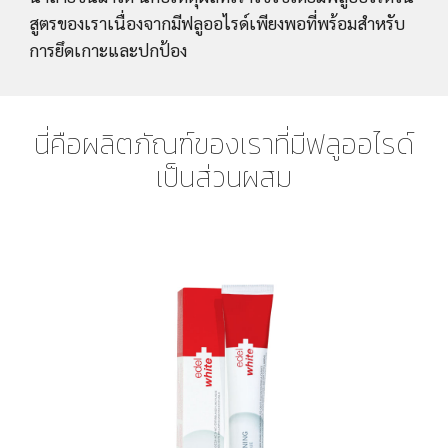
สูตรของเราเนื่องจากมีฟลูออไรด์เพียงพอที่พร้อมสำหรับ
การยึดเกาะและปกป้อง
นี่คือผลิตภัณฑ์ของเราที่มีฟลูออไรด์
เป็นส่วนผสม