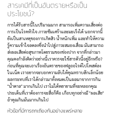
สารเคมีที่เป็นอันตรายหรือเป็น
ประโยชน์?
การได้รับสารนี้ในปริมาณมาก สามารถเพิ่มความเสี่ยงต่อ
การเป็นโรคหัวใจ ภาวะซึมเศร้าและมะเร็งได้ นอกจากนี้
ยังเป็นสาเหตุของการเกิดสิว น้ำหนักเพิ่ม และทำให้ความ
รู้ความเข้าใจลดลงซึ่งนำไปสู่ภาวะสมองเสื่อม มันสามารถ
ส่งผลเสียต่อสุขภาพโดยรวมของช่องปาก จากที่กล่าวมา
คุณคงกำลังคิดว่าอย่างนี้เราควรจะใช้สารตัวนี้อยู่อีกหรือ? 
ก่อนที่คุณจะเอาเรื่องอันตรายของฟลูออไรด์ไปโพสต์ลง
ในเน็ต เราอยากจะบอกความลับให้คุณทราบสักเล็กน้อย 
ผลกระทบที่เราได้กล่าวมาทั้งหมดเป็นผลมาจากการกิน 
"น้ำตาล" มากเกินไป เราไม่ได้พยายามที่จะหลอกคุณ 
ประเด็นที่เราต้องการจะสื่อก็คือ เกือบทุกอย่างมี "ผลเสีย" 
ถ้าคุณกินมันมากเกินไป
หัวข้อที่มีการถกเถียงกันอย่างแพร่หลาย