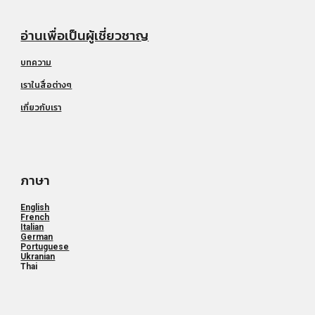
อ่านเพื่อเป็นผู้เชี่ยวชาญ
บทความ
เราในสื่อต่างๆ
เกี่ยวกับเรา
ภาษา
English
French
Italian
German
Portuguese
Ukranian
Thai