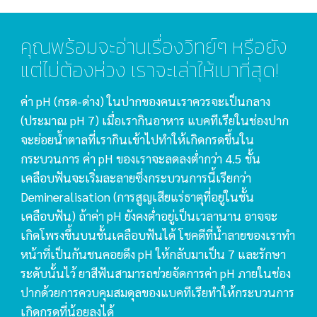
คุณพร้อมจะอ่านเรื่องวิทย์ๆ หรือยัง 
แต่ไม่ต้องห่วง เราจะเล่าให้เบาที่สุด!
ค่า pH (กรด-ด่าง) ในปากของคนเราควรจะเป็นกลาง 
(ประมาณ pH 7) เมื่อเรากินอาหาร แบคทีเรียในช่องปาก
จะย่อยน้ำตาลที่เรากินเข้าไปทำให้เกิดกรดขึ้นใน
กระบวนการ ค่า pH ของเราจะลดลงต่ำกว่า 4.5 ชั้น
เคลือบฟันจะเริ่มละลายซึ่งกระบวนการนี้เรียกว่า 
Demineralisation (การสูญเสียแร่ธาตุที่อยู่ในชั้น
เคลือบฟัน) ถ้าค่า pH ยังคงต่ำอยู่เป็นเวลานาน อาจจะ
เกิดโพรงขึ้นบนชั้นเคลือบฟันได้ โชคดีที่น้ำลายของเราทำ
หน้าที่เป็นกันชนคอยดึง pH ให้กลับมาเป็น 7 และรักษา
ระดับนั้นไว้ ยาสีฟันสามารถช่วยจัดการค่า pH ภายในช่อง
ปากด้วยการควบคุมสมดุลของแบคทีเรียทำให้กระบวนการ
เกิดกรดที่น้อยลงได้