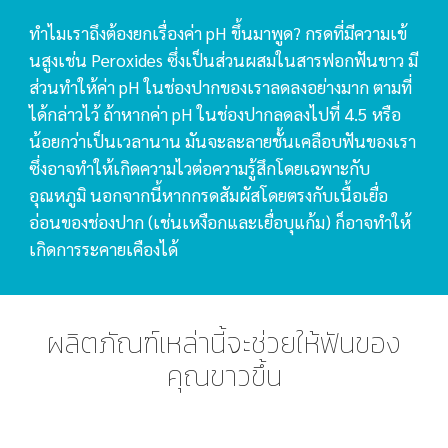
ทำไมเราถึงต้องยกเรื่องค่า pH ขึ้นมาพูด? กรดที่มีความเข้
นสูงเช่น Peroxides ซึ่งเป็นส่วนผสมในสารฟอกฟันขาว มี
ส่วนทำให้ค่า pH ในช่องปากของเราลดลงอย่างมาก ตามที่
ได้กล่าวไว้ ถ้าหากค่า pH ในช่องปากลดลงไปที่ 4.5 หรือ
น้อยกว่าเป็นเวลานาน มันจะละลายชั้นเคลือบฟันของเรา
ซึ่งอาจทำให้เกิดความไวต่อความรู้สึกโดยเฉพาะกับ
อุณหภูมิ นอกจากนี้หากกรดสัมผัสโดยตรงกับเนื้อเยื่อ
อ่อนของช่องปาก (เช่นเหงือกและเยื่อบุแก้ม) ก็อาจทำให้
เกิดการระคายเคืองได้
ผลิตภัณฑ์เหล่านี้จะช่วยให้ฟันของ
คุณขาวขึ้น