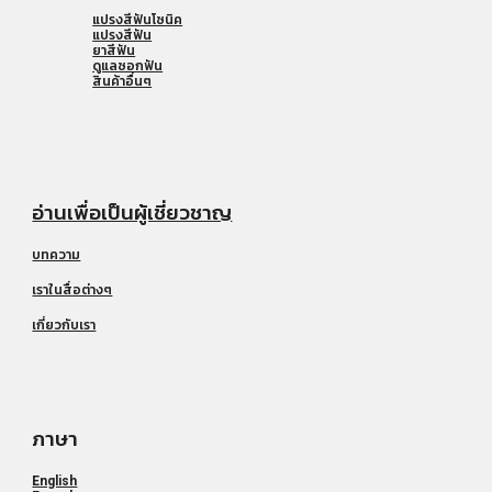
แปรงสีฟันโซนิค
แปรงสีฟัน
ยาสีฟัน
ดูแลซอกฟัน
สินค้าอื่นๆ
อ่านเพื่อเป็นผู้เชี่ยวชาญ
บทความ
เราในสื่อต่างๆ
เกี่ยวกับเรา
ภาษา
English