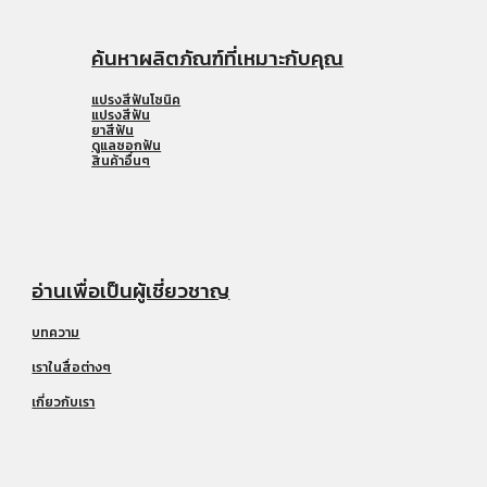
ค้นหาผลิตภัณฑ์ที่เหมาะกับคุณ
แปรงสีฟันโซนิค
แปรงสีฟัน
ยาสีฟัน
ดูแลซอกฟัน
สินค้าอื่นๆ
อ่านเพื่อเป็นผู้เชี่ยวชาญ
บทความ
เราในสื่อต่างๆ
เกี่ยวกับเรา