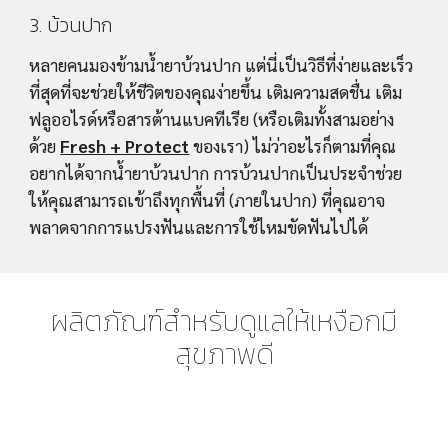
3. บ้วนปาก
หลายคนมองข้ามน้ำยาบ้วนปาก แต่นี่เป็นวิธีที่ง่ายและเร็ว
ที่สุดที่จะช่วยให้ชีวิตของคุณง่ายขึ้น เติมความสดชื่น เติม
ฟลูออไรด์หรือสารต้านแบคทีเรีย (หรือเติมทั้งสามอย่าง
ด้วย 
Fresh + Protect
 ของเรา) ไม่ว่าอะไรก็ตามที่คุณ
อยากได้จากน้ำยาบ้วนปาก การบ้วนปากเป็นประจำช่วย
ให้คุณสามารถเข้าถึงทุกพื้นที่ (ภายในปาก) ที่คุณอาจ
พลาดจากการแปรงฟันและการใช้ไหมขัดฟันไปได้
ผลิตภัณฑ์สำหรับดูแลให้เหงือกมี
สุขภาพดี