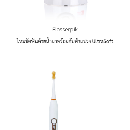
Flosserpik
ไหมขัดฟันด้วยน้ำมาพร้อมกับหัวแปรง UltraSoft