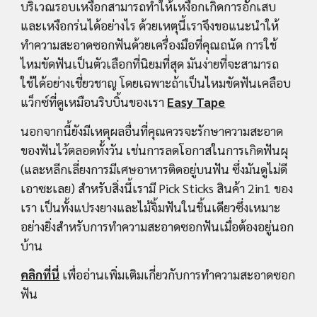
บริเวณรอบเหงือกสามารถทำให้เหงือกเกิดการอักเสบ
และเหงือกร่นได้อย่างไร ด้วยเหตุนี้เราจึงขอแนะนำให้
ทำความสะอาดซอกฟันด้วยเครื่องมือที่คุณถนัด การใช้
ไหมขัดฟันเป็นตัวเลือกที่นิยมที่สุด มันง่ายที่จะสามารถ
ใช้ได้อย่างเชี่ยวชาญ โดยเฉพาะถ้าเป็นไหมขัดฟันเคลือบ
แว็กซ์ที่ดูเหมือนริบบิ้นของเรา 
Easy Tape
นอกจากนี้ยังมีเหตุผลอื่นที่คุณควรจะรักษาความสะอาด
ของฟันไว้ตลอดทั้งวัน เช่นการลดโอกาสในการเกิดฟันผุ 
(และหลีกเลี่ยงการมีเศษอาหารติดอยู่บนฟัน ซึ่งมันดูไม่ดี
เอาซะเลย) สำหรับสิ่งนี้เรามี Pick Sticks สินค้า 2in1 ของ
เรา เป็นทั้งแปรงยางและไม้จิ้มฟันในชิ้นเดียวซึ่งเหมาะ
อย่างยิ่งสำหรับการทำความสะอาดซอกฟันเมื่อต้องอยู่นอก
บ้าน
คลิกที่นี่
 เพื่ออ่านเพิ่มเติมเกี่ยวกับการทำความสะอาดซอก
ฟัน