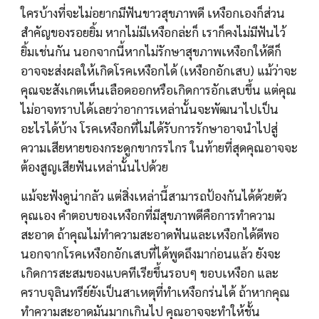
ใครบ้างที่จะไม่อยากมีฟันขาวสุขภาพดี เหงือกเองก็ส่วน
สำคัญของรอยยิ้ม หากไม่มีเหงือกล่ะก็ เราก็คงไม่มีฟันไว้
ยิ้มเช่นกัน นอกจากนี้หากไม่รักษาสุขภาพเหงือกให้ดีก็
อาจจะส่งผลให้เกิดโรคเหงือกได้ (เหงือกอักเสบ) แม้ว่าจะ
คุณจะสังเกตเห็นเลือดออกหรือเกิดการอักเสบขึ้น แต่คุณ
ไม่อาจทราบได้เลยว่าอาการเหล่านั้นจะพัฒนาไปเป็น
อะไรได้บ้าง โรคเหงือกที่ไม่ได้รับการรักษาอาจนำไปสู่
ความเสียหายของกระดูกขากรรไกร ในท้ายที่สุดคุณอาจจะ
ต้องสูญเสียฟันเหล่านั้นไปด้วย
แม้จะฟังดูน่ากลัว แต่สิ่งเหล่านี้สามารถป้องกันได้ด้วยตัว
คุณเอง คำตอบของเหงือกที่มีสุขภาพดีคือการทำความ
สะอาด ถ้าคุณไม่ทำความสะอาดฟันและเหงือกได้ดีพอ 
นอกจากโรคเหงือกอักเสบที่ได้พูดถึงมาก่อนแล้ว ยังจะ
เกิดการสะสมของแบคทีเรียขึ้นรอบๆ ขอบเหงือก และ
คราบจุลินทรีย์ยังเป็นสาเหตุที่ทำเหงือกร่นได้ ถ้าหากคุณ
ทำความสะอาดมันมากเกินไป คุณอาจจะทำให้ชั้น