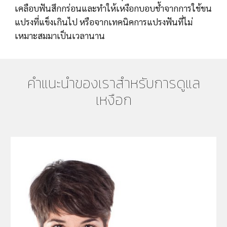
เคลือบฟันสึกกร่อนและทำให้เหงือกบอบช้ำจากการใช้ขน
แปรงที่แข็งเกินไป หรือจากเทคนิคการแปรงฟันที่ไม่
เหมาะสมมาเป็นเวลานาน
คำแนะนำของเราสำหรับการดูแล
เหงือก